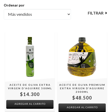
Ordenar por
FILTRAR
ACEITE DE OLIVA EXTRA
ACEITE DE OLIVA PREMIUM
VIRGEN D'AGUIRRE 500ML
EXTRA VIRGEN D'AGUIRRE
2000ML
$14.300
$48.500