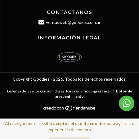
CONTACTANOS
ventasweb@goodies.com.ar
INFORMACIÓN LEGAL
Copyright Goodies - 2026. Todos los derechos reservados.
Defensa de las y los consumidores. Para reclamos
ingresá acá.
/
Botón de
arrepentimiento
Al navegar por este sitio
aceptás el uso de cookies
para agilizar tu
experiencia de compra.