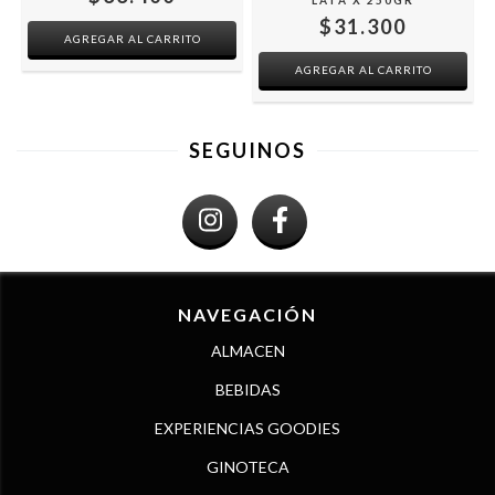
LATA X 250GR
$31.300
SEGUINOS
NAVEGACIÓN
ALMACEN
BEBIDAS
EXPERIENCIAS GOODIES
GINOTECA