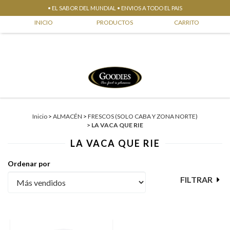
• EL SABOR DEL MUNDIAL • ENVIOS A TODO EL PAIS
0
INICIO
PRODUCTOS
CARRITO
Inicio
>
ALMACÉN
>
FRESCOS (SOLO CABA Y ZONA NORTE)
>
LA VACA QUE RIE
LA VACA QUE RIE
Ordenar por
FILTRAR