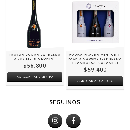
PRAVDA VODKA EXPRESSO
VODKA PRAVDA MINI GIFT-
X 750 ML. (POLONIA)
PACK 3 X 200ML (ESPRESSO,
FRAMBUESA, CARAMEL)
$56.300
$59.400
SEGUINOS