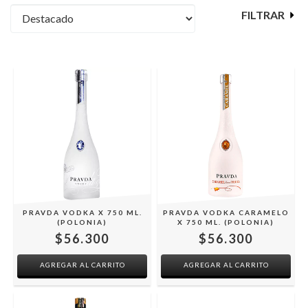
FILTRAR
PRAVDA VODKA X 750 ML.
PRAVDA VODKA CARAMELO
(POLONIA)
X 750 ML. (POLONIA)
$56.300
$56.300