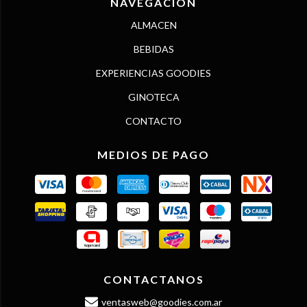
NAVEGACIÓN
ALMACEN
BEBIDAS
EXPERIENCIAS GOODIES
GINOTECA
CONTACTO
MEDIOS DE PAGO
CONTACTANOS
ventasweb@goodies.com.ar