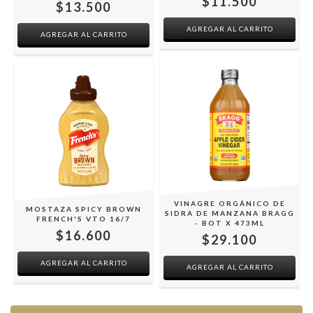
$11.500
$13.500
VINAGRE ORGÁNICO DE
MOSTAZA SPICY BROWN
SIDRA DE MANZANA BRAGG
FRENCH'S VTO 16/7
- BOT X 473ML
$16.600
$29.100