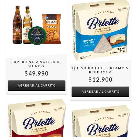
EXPERIENCIA VUELTA AL
MUNDO
QUESO BRIETTE CREAMY &
$49.990
BLUE 125 G
$12.900