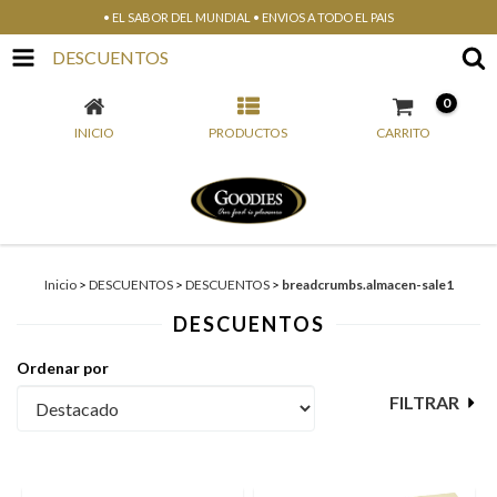
• EL SABOR DEL MUNDIAL • ENVIOS A TODO EL PAIS
DESCUENTOS
0
INICIO
PRODUCTOS
CARRITO
Inicio
>
DESCUENTOS
>
DESCUENTOS
>
breadcrumbs.almacen-sale1
DESCUENTOS
Ordenar por
FILTRAR