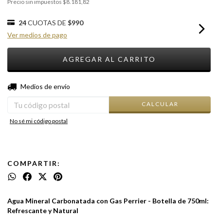
Precio sin impuestos
$8.181,82
24
CUOTAS DE
$990
Ver medios de pago
CAMBIAR CP
Entregas para el CP:
Medios de envío
CALCULAR
No sé mi código postal
COMPARTIR:
Agua Mineral Carbonatada con Gas Perrier - Botella de 750ml:
Refrescante y Natural