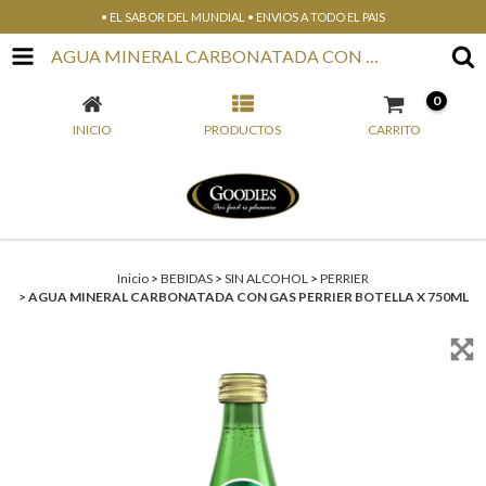
• EL SABOR DEL MUNDIAL • ENVIOS A TODO EL PAIS
AGUA MINERAL CARBONATADA CON GAS PERRIER BOTELLA X 750ML
0
INICIO
PRODUCTOS
CARRITO
Inicio
>
BEBIDAS
>
SIN ALCOHOL
>
PERRIER
>
AGUA MINERAL CARBONATADA CON GAS PERRIER BOTELLA X 750ML