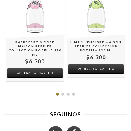
RASPBERRY & ROSE
LIMA Y JENGIBRE MAISON
MAISON PERRIER
PERRIER COLLECTION
COLLECTION BOTELLA 330
BOTELLA 330 ML
ML
$6.300
$6.300
SEGUINOS