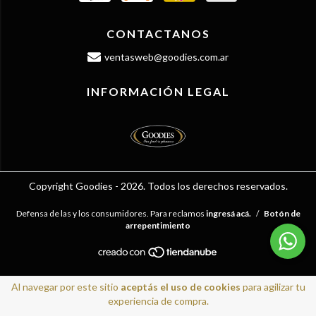
CONTACTANOS
ventasweb@goodies.com.ar
INFORMACIÓN LEGAL
Copyright Goodies - 2026. Todos los derechos reservados.
Defensa de las y los consumidores. Para reclamos
ingresá acá.
/
Botón de
arrepentimiento
Al navegar por este sitio
aceptás el uso de cookies
para agilizar tu
experiencia de compra.