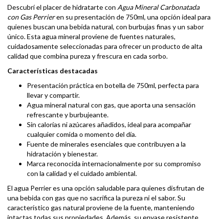
Descubrí el placer de hidratarte con
Agua Mineral Carbonatada
con Gas Perrier
en su presentación de 750ml, una opción ideal para
quienes buscan una bebida natural, con burbujas finas y un sabor
único. Esta agua mineral proviene de fuentes naturales,
cuidadosamente seleccionadas para ofrecer un producto de alta
calidad que combina pureza y frescura en cada sorbo.
Características destacadas
Presentación práctica en botella de 750ml, perfecta para
llevar y compartir.
Agua mineral natural con gas, que aporta una sensación
refrescante y burbujeante.
Sin calorías ni azúcares añadidos, ideal para acompañar
cualquier comida o momento del día.
Fuente de minerales esenciales que contribuyen a la
hidratación y bienestar.
Marca reconocida internacionalmente por su compromiso
con la calidad y el cuidado ambiental.
El agua Perrier es una opción saludable para quienes disfrutan de
una bebida con gas que no sacrifica la pureza ni el sabor. Su
característico gas natural proviene de la fuente, manteniendo
intactas todas sus propiedades. Además, su envase resistente