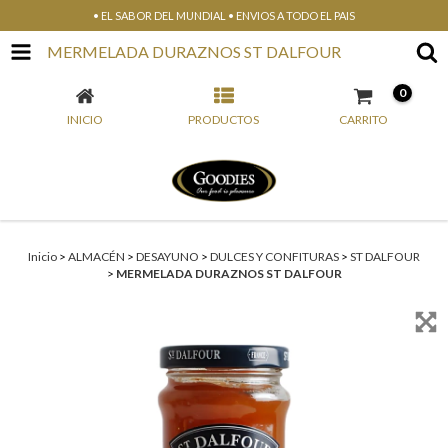
• EL SABOR DEL MUNDIAL • ENVIOS A TODO EL PAIS
MERMELADA DURAZNOS ST DALFOUR
0
INICIO
PRODUCTOS
CARRITO
Inicio
>
ALMACÉN
>
DESAYUNO
>
DULCES Y CONFITURAS
>
ST DALFOUR
>
MERMELADA DURAZNOS ST DALFOUR