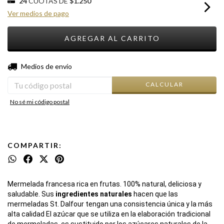
24
CUOTAS DE
$1.250
Ver medios de pago
CAMBIAR CP
Entregas para el CP:
Medios de envío
CALCULAR
No sé mi código postal
COMPARTIR:
Mermelada francesa rica en frutas. 100% natural, deliciosa y 
saludable. Sus
 ingredientes naturales
 hacen que las 
mermeladas St. Dalfour tengan una consistencia única y la más 
alta calidad El azúcar que se utiliza en la elaboración tradicional 