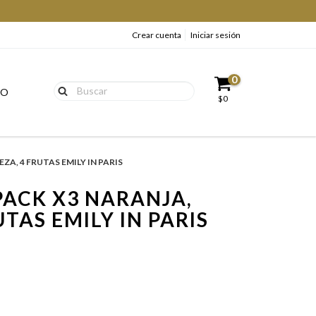
Crear cuenta
Iniciar sesión
0
TO
$0
ZA, 4 FRUTAS EMILY IN PARIS
PACK X3 NARANJA,
UTAS EMILY IN PARIS