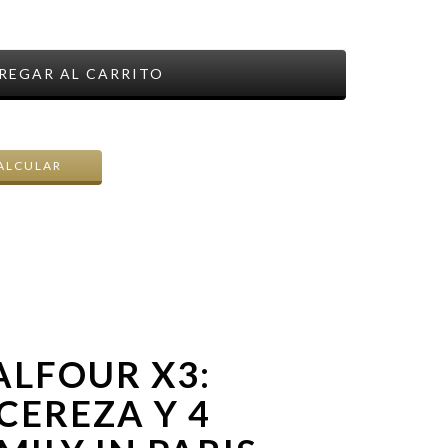
CAMBIAR CP
ALCULAR
ALFOUR X3:
CEREZA Y 4