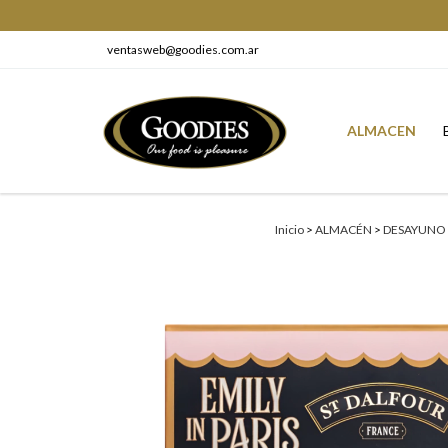
ventasweb@goodies.com.ar
ALMACEN
Inicio
>
ALMACÉN
>
DESAYUNO