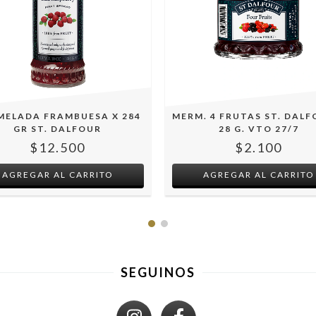
MELADA FRAMBUESA X 284
MERM. 4 FRUTAS ST. DALF
GR ST. DALFOUR
28 G. VTO 27/7
$12.500
$2.100
SEGUINOS