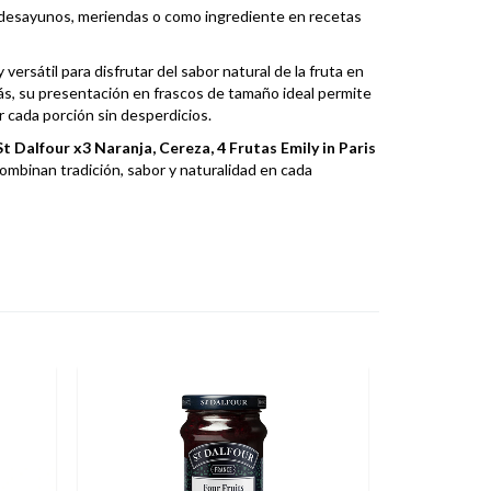
desayunos, meriendas o como ingrediente en recetas
versátil para disfrutar del sabor natural de la fruta en
s, su presentación en frascos de tamaño ideal permite
r cada porción sin desperdicios.
t Dalfour x3 Naranja, Cereza, 4 Frutas Emily in Paris
mbinan tradición, sabor y naturalidad en cada