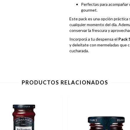
Perfectas para acompañar 
gourmet.
Este pack es una opción práctica y 
cualquier momento del día. Ademá
conservar la frescura y aprovecha
Incorporá a tu despensa el
Pack S
y deleitate con mermeladas que co
cucharada.
PRODUCTOS RELACIONADOS